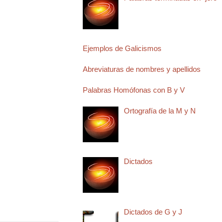
Ejemplos de Galicismos
Abreviaturas de nombres y apellidos
Palabras Homófonas con B y V
Ortografía de la M y N
Dictados
Dictados de G y J