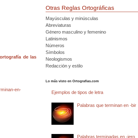
Otras Reglas Ortográficas
Mayúsculas y minúsculas
Abreviaturas
Género masculino y femenino
Latinismos
Números
Símbolos
ortografía de las
Neologismos
Redacción y estilo
Lo más visto en Ortografias.com
rminan-en-
Ejemplos de tipos de letra
Palabras que terminan en -bir
Palabras terminadas en -jero