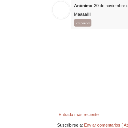
Anónimo
30 de noviembre d
Maaaalllll
Responder
Entrada más reciente
Suscribirse a:
Enviar comentarios ( A