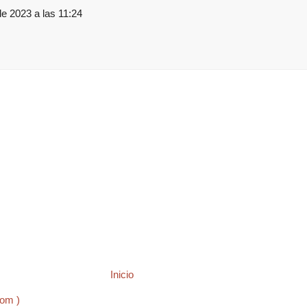
e 2023 a las 11:24
Inicio
tom )