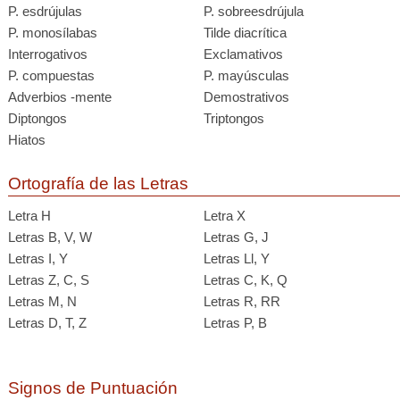
P. esdrújulas
P. sobreesdrújula
P. monosílabas
Tilde diacrítica
Interrogativos
Exclamativos
P. compuestas
P. mayúsculas
Adverbios -mente
Demostrativos
Diptongos
Triptongos
Hiatos
Ortografía de las Letras
Letra H
Letra X
Letras B, V, W
Letras G, J
Letras I, Y
Letras Ll, Y
Letras Z, C, S
Letras C, K, Q
Letras M, N
Letras R, RR
Letras D, T, Z
Letras P, B
Signos de Puntuación