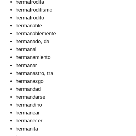
hermafrodita
hermafroditismo
hermafrodito
hermanable
hermanablemente
hermanado, da
hermanal
hermanamiento
hermanar
hermanastro, tra
hermanazgo
hermandad
hermandarse
hermandino
hermanear
hermanecer
hermanita