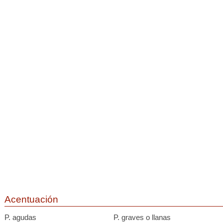
Acentuación
P. agudas
P. graves o llanas