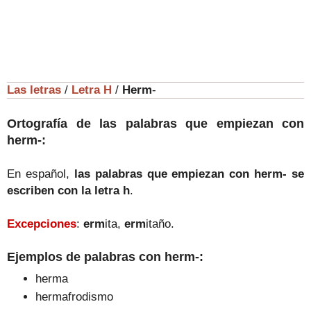
Las letras
/
Letra H
/
Herm
-
Ortografía de las palabras que empiezan con
herm-:
En español,
las palabras que empiezan con herm- se
escriben con la letra h
.
Excepciones
:
erm
ita,
erm
itaño.
Ejemplos de palabras con herm-:
herma
hermafrodismo