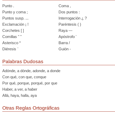
Punto .
Coma ,
Punto y coma ;
Dos puntos :
Puntos susp. ...
Interrogación ¿ ?
Exclamación ¡ !
Paréntesis ( )
Corchetes [ ]
Raya —
Comillas " "
Apóstrofo '
Asterisco *
Barra /
Diéresis ¨
Guión -
Palabras Dudosas
Adónde, a dónde, adonde, a donde
Con qué, con que, conque
Por qué, porque, porqué, por que
Haber, a ver, a haber
Allá, haya, halla, aya
Otras Reglas Ortográficas