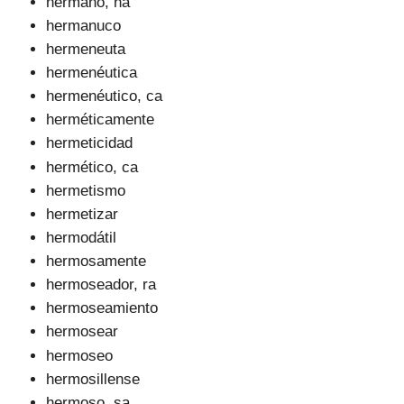
hermano, na
hermanuco
hermeneuta
hermenéutica
hermenéutico, ca
herméticamente
hermeticidad
hermético, ca
hermetismo
hermetizar
hermodátil
hermosamente
hermoseador, ra
hermoseamiento
hermosear
hermoseo
hermosillense
hermoso, sa