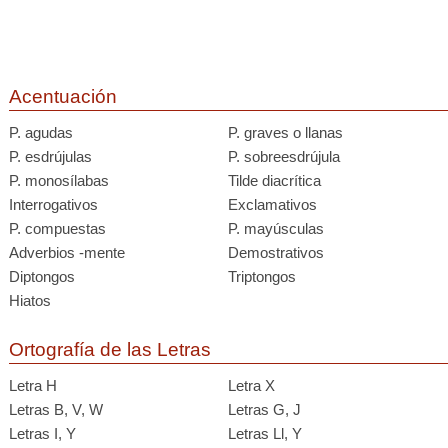
Acentuación
P. agudas
P. graves o llanas
P. esdrújulas
P. sobreesdrújula
P. monosílabas
Tilde diacrítica
Interrogativos
Exclamativos
P. compuestas
P. mayúsculas
Adverbios -mente
Demostrativos
Diptongos
Triptongos
Hiatos
Ortografía de las Letras
Letra H
Letra X
Letras B, V, W
Letras G, J
Letras I, Y
Letras Ll, Y