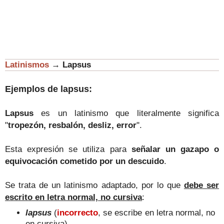
Latinismos
→
Lapsus
Ejemplos de lapsus:
Lapsus
es un latinismo que literalmente significa
"
tropezón, resbalón, desliz, error
".
Esta expresión se utiliza para
señalar un gazapo o
equivocación cometido por un descuido
.
Se trata de un latinismo adaptado, por lo que
debe ser
escrito en letra normal, no cursiva
:
lapsus
(
incorrecto
, se escribe en letra normal, no
en cursiva)