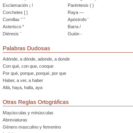
Exclamación ¡ !
Paréntesis ( )
Corchetes [ ]
Raya —
Comillas " "
Apóstrofo '
Asterisco *
Barra /
Diéresis ¨
Guión -
Palabras Dudosas
Adónde, a dónde, adonde, a donde
Con qué, con que, conque
Por qué, porque, porqué, por que
Haber, a ver, a haber
Allá, haya, halla, aya
Otras Reglas Ortográficas
Mayúsculas y minúsculas
Abreviaturas
Género masculino y femenino