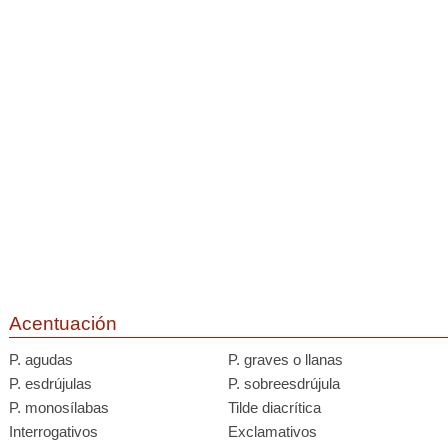
Acentuación
P. agudas
P. graves o llanas
P. esdrújulas
P. sobreesdrújula
P. monosílabas
Tilde diacrítica
Interrogativos
Exclamativos