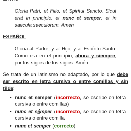
Gloria Patri, et Filio, et Spiritui Sancto. Sicut
erat in principio, et
nunc et semper
, et in
saecula saeculorum. Amen
ESPAÑOL
:
Gloria al Padre, y al Hijo, y al Espíritu Santo.
Como era en el principio,
ahora y siempre
,
por los siglos de los siglos. Amén.
Se trata de un latinismo no adaptado, por lo que
debe
ser escrito en letra cursiva o entre comillas y sin
tilde
:
nunc et semper
(
incorrecto
, se escribe en letra
cursiva o entre comillas)
nunc et s
é
mper
(
incorrecto
, se escribe en letra
cursiva o entre comilla
nunc et semper
(
correcto
)