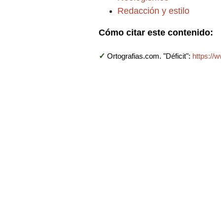
Redacción y estilo
Cómo citar este contenido:
✓
Ortografias.com. "Déficit":
https://