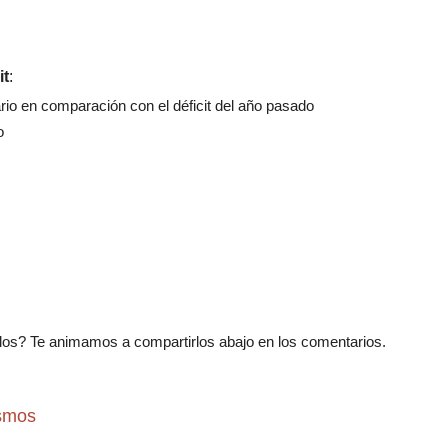
it
:
io en comparación con el déficit del año pasado
o
os? Te animamos a compartirlos abajo en los comentarios.
ismos