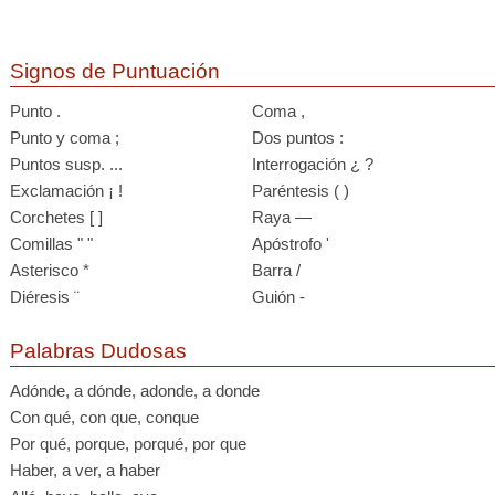
Signos de Puntuación
Punto .
Coma ,
Punto y coma ;
Dos puntos :
Puntos susp. ...
Interrogación ¿ ?
Exclamación ¡ !
Paréntesis ( )
Corchetes [ ]
Raya —
Comillas " "
Apóstrofo '
Asterisco *
Barra /
Diéresis ¨
Guión -
Palabras Dudosas
Adónde, a dónde, adonde, a donde
Con qué, con que, conque
Por qué, porque, porqué, por que
Haber, a ver, a haber