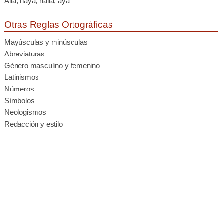
Allá, haya, halla, aya
Otras Reglas Ortográficas
Mayúsculas y minúsculas
Abreviaturas
Género masculino y femenino
Latinismos
Números
Símbolos
Neologismos
Redacción y estilo