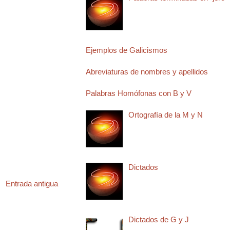
Ejemplos de Galicismos
Abreviaturas de nombres y apellidos
Palabras Homófonas con B y V
Ortografía de la M y N
Dictados
Entrada antigua
Dictados de G y J