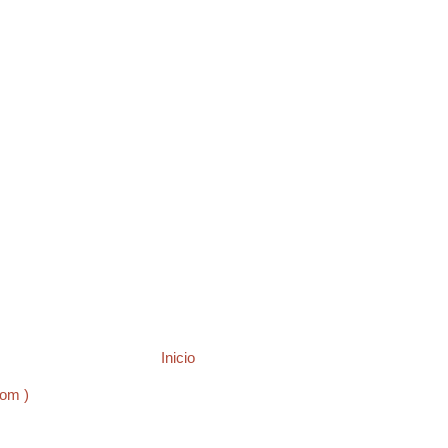
Inicio
tom )