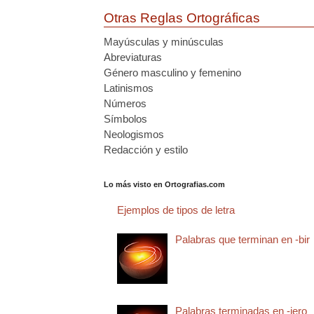
Otras Reglas Ortográficas
Mayúsculas y minúsculas
Abreviaturas
Género masculino y femenino
Latinismos
Números
Símbolos
Neologismos
Redacción y estilo
Lo más visto en Ortografias.com
Ejemplos de tipos de letra
Palabras que terminan en -bir
Palabras terminadas en -jero