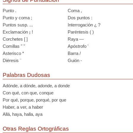
Punto .
Coma ,
Punto y coma ;
Dos puntos :
Puntos susp. ...
Interrogación ¿ ?
Exclamación ¡ !
Paréntesis ( )
Corchetes [ ]
Raya —
Comillas " "
Apóstrofo '
Asterisco *
Barra /
Diéresis ¨
Guión -
Palabras Dudosas
Adónde, a dónde, adonde, a donde
Con qué, con que, conque
Por qué, porque, porqué, por que
Haber, a ver, a haber
Allá, haya, halla, aya
Otras Reglas Ortográficas