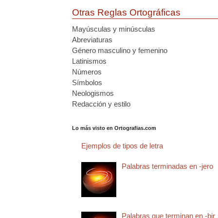
Otras Reglas Ortográficas
Mayúsculas y minúsculas
Abreviaturas
Género masculino y femenino
Latinismos
Números
Símbolos
Neologismos
Redacción y estilo
Lo más visto en Ortografias.com
Ejemplos de tipos de letra
Palabras terminadas en -jero
Palabras que terminan en -bir