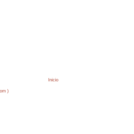
Inicio
tom )