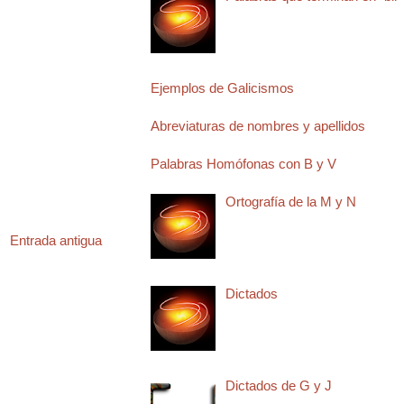
Ejemplos de Galicismos
Abreviaturas de nombres y apellidos
Palabras Homófonas con B y V
Ortografía de la M y N
Entrada antigua
Dictados
Dictados de G y J