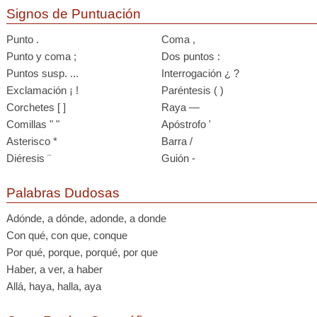
Signos de Puntuación
Punto .
Coma ,
Punto y coma ;
Dos puntos :
Puntos susp. ...
Interrogación ¿ ?
Exclamación ¡ !
Paréntesis ( )
Corchetes [ ]
Raya —
Comillas " "
Apóstrofo '
Asterisco *
Barra /
Diéresis ¨
Guión -
Palabras Dudosas
Adónde, a dónde, adonde, a donde
Con qué, con que, conque
Por qué, porque, porqué, por que
Haber, a ver, a haber
Allá, haya, halla, aya