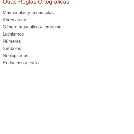
Otras Reglas Ortográficas
Mayúsculas y minúsculas
Abreviaturas
Género masculino y femenino
Latinismos
Números
Símbolos
Neologismos
Redacción y estilo