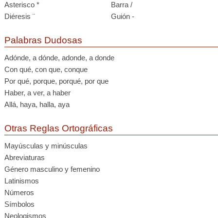
Asterisco *
Barra /
Diéresis ¨
Guión -
Palabras Dudosas
Adónde, a dónde, adonde, a donde
Con qué, con que, conque
Por qué, porque, porqué, por que
Haber, a ver, a haber
Allá, haya, halla, aya
Otras Reglas Ortográficas
Mayúsculas y minúsculas
Abreviaturas
Género masculino y femenino
Latinismos
Números
Símbolos
Neologismos