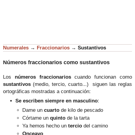
Numerales
→
Fraccionarios
→
Sustantivos
Números fraccionarios como sustantivos
Los
números fraccionarios
cuando funcionan como
sustantivos
(medio, tercio, cuarto...) siguen las reglas
ortográficas mostradas a continuación
:
Se escriben siempre en masculino
:
Dame un
cuarto
de kilo de pescado
Córtame un
quinto
de la tarta
Ya hemos hecho un
tercio
del camino
Onceavo