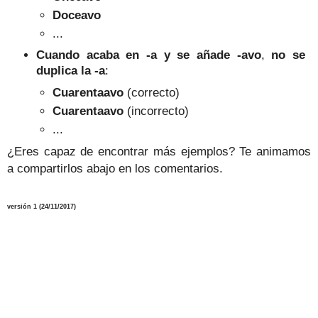
Doceavo
...
Cuando acaba en -a y se añade -avo
,
no se
duplica la -a
:
Cuarentaavo
(correcto)
Cuarentaavo
(incorrecto)
...
¿Eres capaz de encontrar más ejemplos? Te animamos
a compartirlos abajo en los comentarios.
versión
1
(24/11
/2017
)