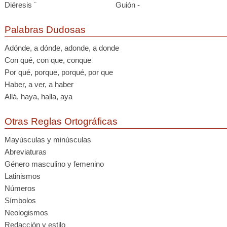
Diéresis ¨
Guión -
Palabras Dudosas
Adónde, a dónde, adonde, a donde
Con qué, con que, conque
Por qué, porque, porqué, por que
Haber, a ver, a haber
Allá, haya, halla, aya
Otras Reglas Ortográficas
Mayúsculas y minúsculas
Abreviaturas
Género masculino y femenino
Latinismos
Números
Símbolos
Neologismos
Redacción y estilo