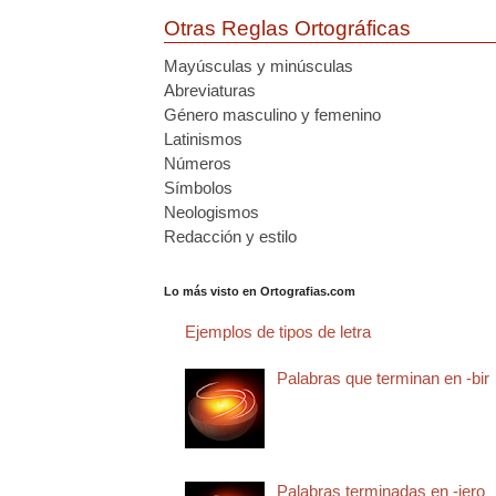
Otras Reglas Ortográficas
Mayúsculas y minúsculas
Abreviaturas
Género masculino y femenino
Latinismos
Números
Símbolos
Neologismos
Redacción y estilo
Lo más visto en Ortografias.com
Ejemplos de tipos de letra
Palabras que terminan en -bir
Palabras terminadas en -jero