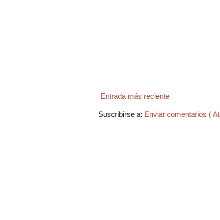
Entrada más reciente
Suscribirse a:
Enviar comentarios ( A