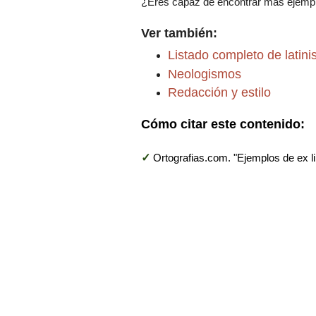
¿Eres capaz de encontrar más ejempl
Ver también:
Listado completo de latin
Neologismos
Redacción y estilo
Cómo citar este contenido:
✓
Ortografias.com. "Ejemplos de ex li