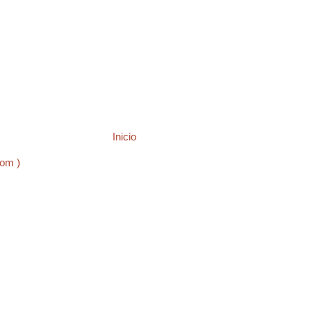
Inicio
tom )