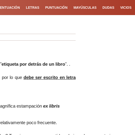
ENTUACIÓN
LETRAS
PUNTUACIÓN
MAYÚSCULAS
DUDAS
VICIOS
"
etiqueta por detrás de un libro
". .
, por lo que
debe ser escrito en letra
magnífica estampación
ex libris
 relativamente poco frecuente.