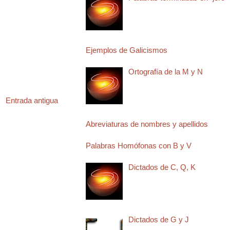
Ejemplos de Galicismos
Ortografía de la M y N
Entrada antigua
Abreviaturas de nombres y apellidos
Palabras Homófonas con B y V
Dictados de C, Q, K
Dictados de G y J