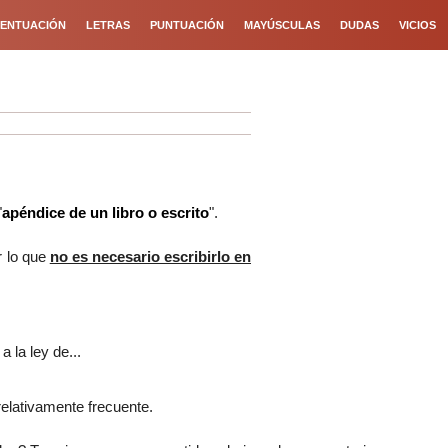
ENTUACIÓN
LETRAS
PUNTUACIÓN
MAYÚSCULAS
DUDAS
VICIOS
"
apéndice de un libro o escrito
".
r lo que
no es necesario escribirlo en
a la ley de...
 relativamente frecuente.