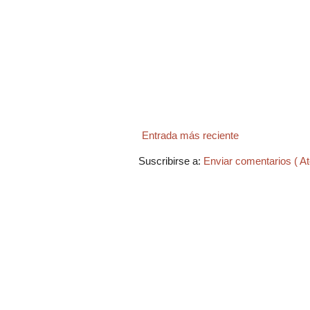
Entrada más reciente
Suscribirse a:
Enviar comentarios ( A