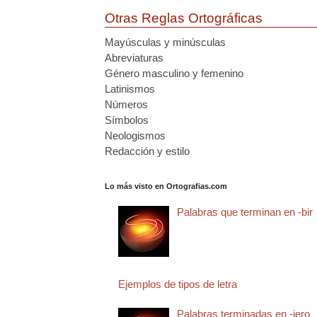
Otras Reglas Ortográficas
Mayúsculas y minúsculas
Abreviaturas
Género masculino y femenino
Latinismos
Números
Símbolos
Neologismos
Redacción y estilo
Lo más visto en Ortografias.com
Palabras que terminan en -bir
Ejemplos de tipos de letra
Palabras terminadas en -jero