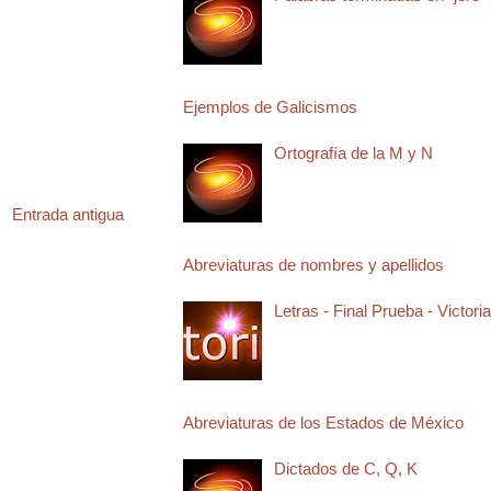
Ejemplos de Galicismos
Ortografía de la M y N
Entrada antigua
Abreviaturas de nombres y apellidos
Letras - Final Prueba - Victoria
Abreviaturas de los Estados de México
Dictados de C, Q, K