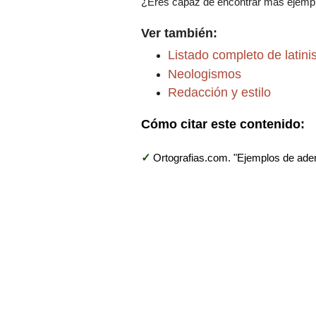
¿Eres capaz de encontrar más ejempl
Ver también:
Listado completo de latin
Neologismos
Redacción y estilo
Cómo citar este contenido:
✓
Ortografias.com. "Ejemplos de ade