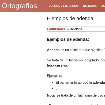
Ortografías
JUEGOS Y EJERCICIOS
DICTADOS
AC
Ejemplos de adenda
Latinismos
→
adenda
Ejemplos de adenda:
Adenda
es un latinismo que significa 
Se trata de un latinismo adaptado, po
letra cursiva
.
Ejemplos:
El parlamento aprobó la
adenda
...
Nota
: se trata de un latinismo de uso