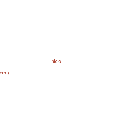
Inicio
tom )