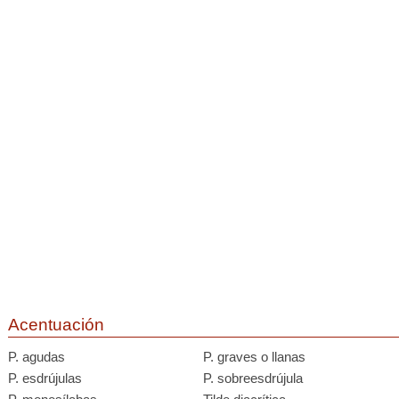
Acentuación
P. agudas
P. graves o llanas
P. esdrújulas
P. sobreesdrújula