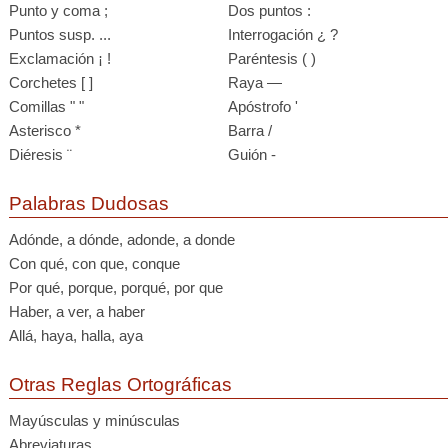
Punto y coma ;
Dos puntos :
Puntos susp. ...
Interrogación ¿ ?
Exclamación ¡ !
Paréntesis ( )
Corchetes [ ]
Raya —
Comillas " "
Apóstrofo '
Asterisco *
Barra /
Diéresis ¨
Guión -
Palabras Dudosas
Adónde, a dónde, adonde, a donde
Con qué, con que, conque
Por qué, porque, porqué, por que
Haber, a ver, a haber
Allá, haya, halla, aya
Otras Reglas Ortográficas
Mayúsculas y minúsculas
Abreviaturas