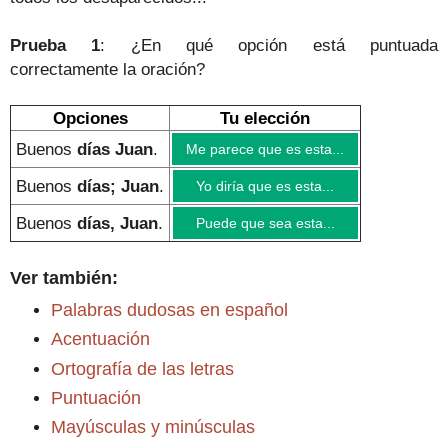
Prueba 1
: ¿En qué opción está puntuada
correctamente
la oración
?
Opciones
Tu elección
Buenos
días Juan
.
Me parece que es esta...
Buenos
días; Juan
.
Yo diría que es esta...
Buenos
días, Juan
.
Puede que sea esta...
Ver también:
Palabras dudosas en español
Acentuación
Ortografía de las letras
Puntuación
Mayúsculas y minúsculas