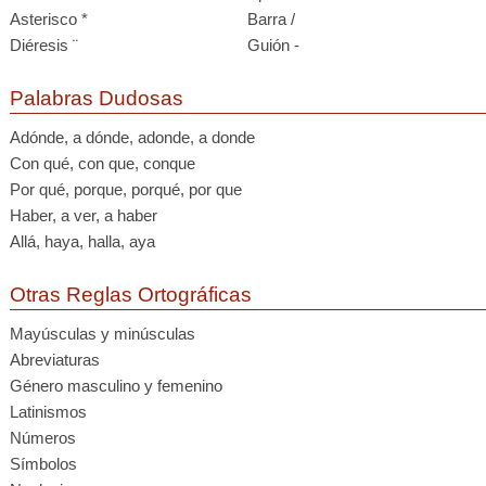
Asterisco *
Barra /
Diéresis ¨
Guión -
Palabras Dudosas
Adónde, a dónde, adonde, a donde
Con qué, con que, conque
Por qué, porque, porqué, por que
Haber, a ver, a haber
Allá, haya, halla, aya
Otras Reglas Ortográficas
Mayúsculas y minúsculas
Abreviaturas
Género masculino y femenino
Latinismos
Números
Símbolos