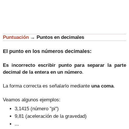
Puntuación
→
Puntos en decimales
El punto en los números decimales:
Es incorrecto escribir punto para separar la parte
decimal de la entera en un número
.
La forma correcta es señalarlo mediante
una coma
.
Veamos algunos ejemplos:
3,1415 (número "pi")
9,81 (aceleración de la gravedad)
...