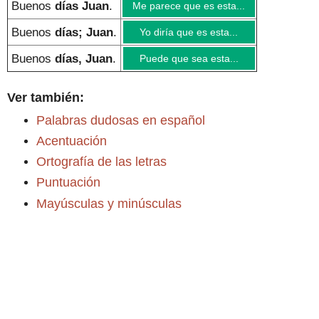
Buenos
días Juan
.
Me parece que es esta...
Buenos
días; Juan
.
Yo diría que es esta...
Buenos
días, Juan
.
Puede que sea esta...
Ver también:
Palabras dudosas en español
Acentuación
Ortografía de las letras
Puntuación
Mayúsculas y minúsculas