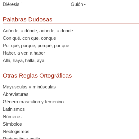
Diéresis ¨
Guión -
Palabras Dudosas
Adónde, a dónde, adonde, a donde
Con qué, con que, conque
Por qué, porque, porqué, por que
Haber, a ver, a haber
Allá, haya, halla, aya
Otras Reglas Ortográficas
Mayúsculas y minúsculas
Abreviaturas
Género masculino y femenino
Latinismos
Números
Símbolos
Neologismos
Redacción y estilo