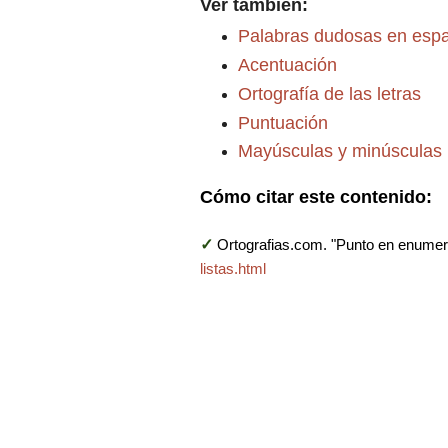
Ver también:
Palabras dudosas en esp
Acentuación
Ortografía de las letras
Puntuación
Mayúsculas y minúsculas
Cómo citar este contenido:
✓
Ortografias.com. "Punto en enumera
listas.html