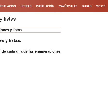
ENTUACIÓN
LETRAS
PUNTUACIÓN
MAYÚSCULAS
DUDAS
VICIOS
 listas
ones y listas
s y listas:
nal de cada una de las enumeraciones