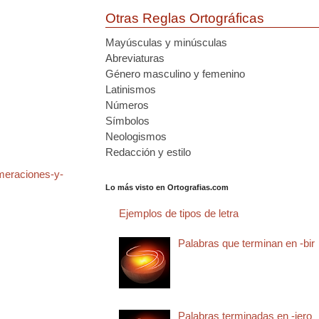
Otras Reglas Ortográficas
Mayúsculas y minúsculas
Abreviaturas
Género masculino y femenino
Latinismos
Números
Símbolos
Neologismos
Redacción y estilo
meraciones-y-
Lo más visto en Ortografias.com
Ejemplos de tipos de letra
Palabras que terminan en -bir
Palabras terminadas en -jero