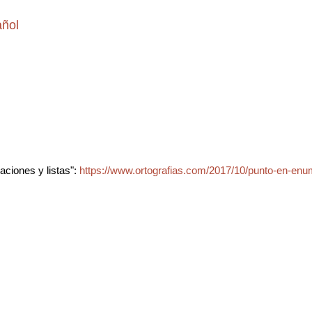
añol
ciones y listas":
https://www.ortografias.com/2017/10/punto-en-enu