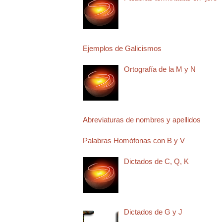
Ejemplos de Galicismos
Ortografía de la M y N
Abreviaturas de nombres y apellidos
Palabras Homófonas con B y V
Dictados de C, Q, K
Dictados de G y J