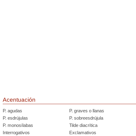
Acentuación
P. agudas
P. graves o llanas
P. esdrújulas
P. sobreesdrújula
P. monosílabas
Tilde diacrítica
Interrogativos
Exclamativos