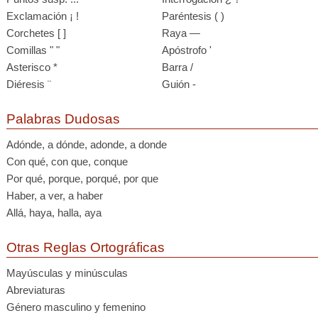
Exclamación ¡ !
Paréntesis ( )
Corchetes [ ]
Raya —
Comillas " "
Apóstrofo '
Asterisco *
Barra /
Diéresis ¨
Guión -
Palabras Dudosas
Adónde, a dónde, adonde, a donde
Con qué, con que, conque
Por qué, porque, porqué, por que
Haber, a ver, a haber
Allá, haya, halla, aya
Otras Reglas Ortográficas
Mayúsculas y minúsculas
Abreviaturas
Género masculino y femenino