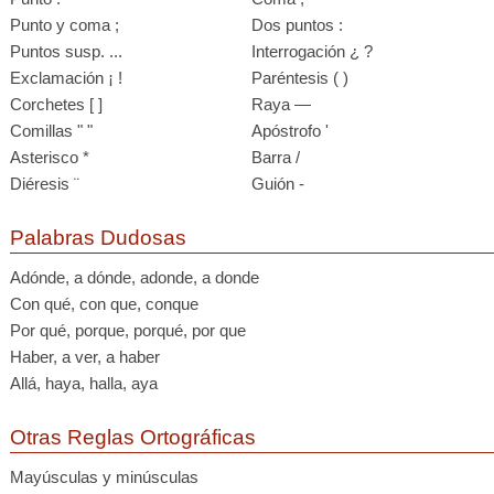
Punto y coma ;
Dos puntos :
Puntos susp. ...
Interrogación ¿ ?
Exclamación ¡ !
Paréntesis ( )
Corchetes [ ]
Raya —
Comillas " "
Apóstrofo '
Asterisco *
Barra /
Diéresis ¨
Guión -
Palabras Dudosas
Adónde, a dónde, adonde, a donde
Con qué, con que, conque
Por qué, porque, porqué, por que
Haber, a ver, a haber
Allá, haya, halla, aya
Otras Reglas Ortográficas
Mayúsculas y minúsculas