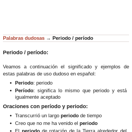
Palabras dudosas
→
Periodo / período
Periodo / período:
Veamos a continuación el significado y ejemplos de
estas palabras de uso dudoso en español:
Periodo
: periodo
Período
: significa lo mismo que periodo y está
igualmente aceptado
Oraciones con período y periodo
:
Transcurrió un largo
periodo
de tiempo
Creo que no me ha venido el
periodo
El
periodo
de rotación de la Tierra alrededor del