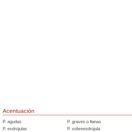
Acentuación
P. agudas
P. graves o llanas
P. esdrújulas
P. sobreesdrújula