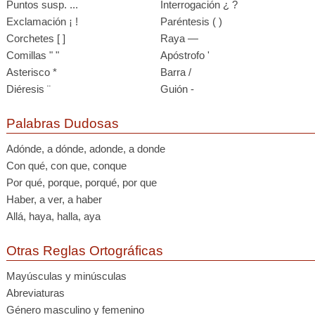
Puntos susp. ...
Interrogación ¿ ?
Exclamación ¡ !
Paréntesis ( )
Corchetes [ ]
Raya —
Comillas " "
Apóstrofo '
Asterisco *
Barra /
Diéresis ¨
Guión -
Palabras Dudosas
Adónde, a dónde, adonde, a donde
Con qué, con que, conque
Por qué, porque, porqué, por que
Haber, a ver, a haber
Allá, haya, halla, aya
Otras Reglas Ortográficas
Mayúsculas y minúsculas
Abreviaturas
Género masculino y femenino