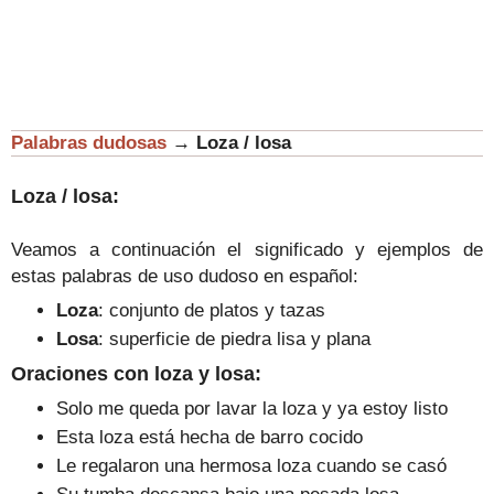
Palabras dudosas
→
Loza / losa
Loza / losa:
Veamos a continuación el significado y ejemplos de
estas palabras de uso dudoso en español:
Loza
: conjunto de platos y tazas
Losa
: superficie de piedra lisa y plana
Oraciones con loza y losa:
Solo me queda por lavar la loza y ya estoy listo
Esta loza está hecha de barro cocido
Le rega
laron una hermosa loza cuando se cas
ó