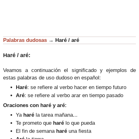
Palabras dudosas
→
Haré / aré
Haré / aré:
Veamos a continuación el significado y ejemplos de
estas palabras de uso dudoso en español:
Haré
: se refiere al verbo hacer en tiempo futuro
Aré
: se refiere al verbo arar en tiempo pasado
Oraciones con haré y aré:
Ya
haré
la t
area mañana...
Te prometo que
haré
lo que pueda
El fin de semana
haré
una fiesta