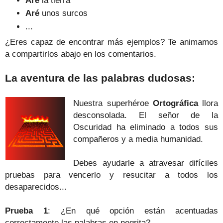
Aré
la tierra
Aré
unos s
urcos
...
¿Eres capaz de encontrar más ejemplos? Te animamos
a compartirlos abajo en los comentarios.
La aventura de las palabras dudosas:
Nuestra superhéroe
Ortográfica
llora
desconsolada. El señor de la
Oscuridad ha eliminado a todos sus
compañeros y a media humanidad.
Debes ayudarle a atravesar difíciles
pruebas para vencerlo y resucitar a todos los
desaparecidos...
Prueba 1
: ¿En qué opción están acentuadas
correctamente las palabras en negrita?