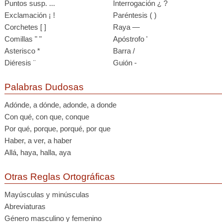
Puntos susp. ...
Interrogación ¿ ?
Exclamación ¡ !
Paréntesis ( )
Corchetes [ ]
Raya —
Comillas " "
Apóstrofo '
Asterisco *
Barra /
Diéresis ¨
Guión -
Palabras Dudosas
Adónde, a dónde, adonde, a donde
Con qué, con que, conque
Por qué, porque, porqué, por que
Haber, a ver, a haber
Allá, haya, halla, aya
Otras Reglas Ortográficas
Mayúsculas y minúsculas
Abreviaturas
Género masculino y femenino