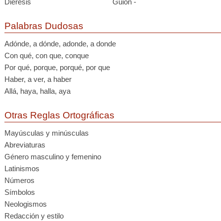
Diéresis ¨
Guión -
Palabras Dudosas
Adónde, a dónde, adonde, a donde
Con qué, con que, conque
Por qué, porque, porqué, por que
Haber, a ver, a haber
Allá, haya, halla, aya
Otras Reglas Ortográficas
Mayúsculas y minúsculas
Abreviaturas
Género masculino y femenino
Latinismos
Números
Símbolos
Neologismos
Redacción y estilo