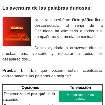
La aventura de las palabras dudosas:
Nuestra superhéroe
Ortográfica
llora
desconsolada. El señor de la
Oscuridad ha eliminado a todos sus
compañeros y a media humanidad.
Debes ayudarle a atravesar difíciles
pruebas para vencerlo y resucitar a todos los
desaparecidos...
Prueba 1
: ¿En qué opción están acentuadas
correctamente las palabras en negrita?
Opciones
Tu elección
Desconozco el
por qué
de lo
Me parece que es
esta...
sucedido.