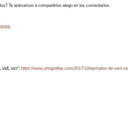
os? Te animamos a compartirlos abajo en los comentarios.
ismos
vidi, vici":
https://www.ortografias.com/2017/10/ejemplos-de-veni-vidi