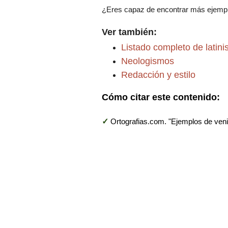
¿Eres capaz de encontrar más ejempl
Ver también:
Listado completo de latin
Neologismos
Redacción y estilo
Cómo citar este contenido:
✓
Ortografias.com. "Ejemplos de veni, 