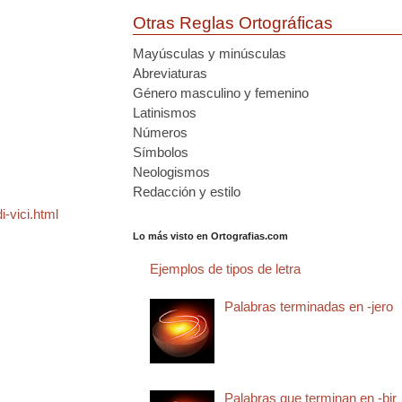
Otras Reglas Ortográficas
Mayúsculas y minúsculas
Abreviaturas
Género masculino y femenino
Latinismos
Números
Símbolos
Neologismos
Redacción y estilo
-vici.html
Lo más visto en Ortografias.com
Ejemplos de tipos de letra
Palabras terminadas en -jero
Palabras que terminan en -bir