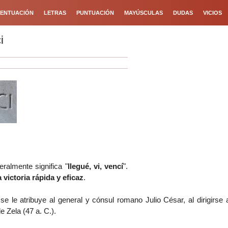
ENTUACIÓN
LETRAS
PUNTUACIÓN
MAYÚSCULAS
DUDAS
VICIOS
i
eralmente significa "
llegué, vi, vencí
".
 victoria rápida y eficaz
.
 se le atribuye al general y cónsul romano Julio César, al dirigirs
e Zela (47 a. C.).