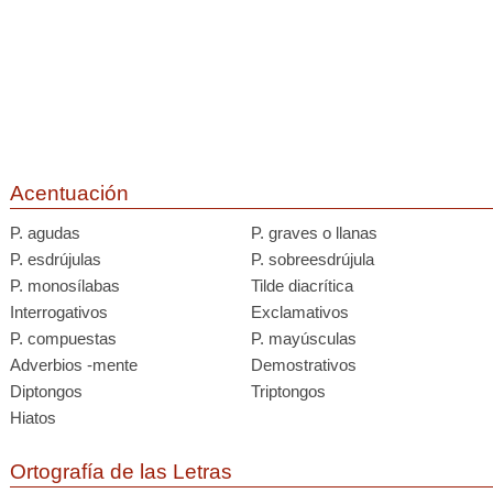
Acentuación
P. agudas
P. graves o llanas
P. esdrújulas
P. sobreesdrújula
P. monosílabas
Tilde diacrítica
Interrogativos
Exclamativos
P. compuestas
P. mayúsculas
Adverbios -mente
Demostrativos
Diptongos
Triptongos
Hiatos
Ortografía de las Letras