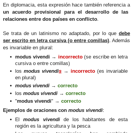
En diplomacia, esta expresión hace también referencia a
un acuerdo
provisional para el desarrollo de las
relaciones entre dos países en conflicto
.
Se trata de un latinismo no adaptado, por lo que
debe
ser escrito en letra cursiva (o entre comillas)
. Además
es invariable en plural:
modus vivendi
→
incorrecto
(se escribe en letra
cursiva o entre comillas)
los
modus vivendi
s
→
incorrecto
(es invariable
en plural)
modus vivendi
→
correcto
los
modus vivendi
→
correcto
"
modus vivendi
" →
correcto
Ejemplos de oraciones con
modus vivendi
:
El
modus vivendi
de los habitantes de esta
región es la agricultura y la pesca