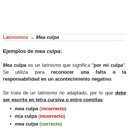
Latinismos
→
Mea culpa
Ejemplos de
mea culpa
:
Mea culpa
es un latinismo que significa "
por mi culpa
".
Se utiliza para
reconocer una falta o la
responsabilidad en un acontecimiento negativo
.
Se trata de un latinismo no adaptado, por lo que
debe
ser escrito en letra cursiva o entre comillas
:
mea culpa
(
incorrecto
)
m
í
a culpa
(
incorrecto
)
mea culpa
(
correcto
)