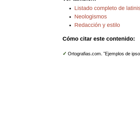
Listado completo de latin
Neologismos
Redacción y estilo
Cómo citar este contenido:
✓
Ortografias.com. "Ejemplos de ipso