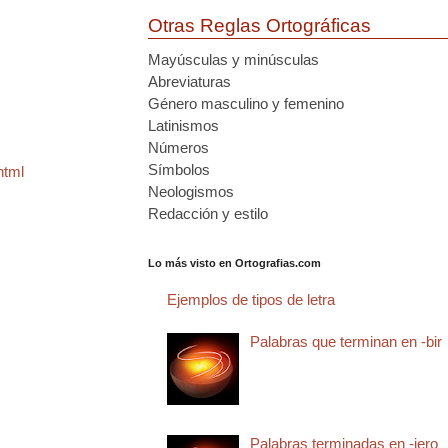
Otras Reglas Ortográficas
Mayúsculas y minúsculas
Abreviaturas
Género masculino y femenino
Latinismos
Números
Símbolos
html
Neologismos
Redacción y estilo
Lo más visto en Ortografias.com
Ejemplos de tipos de letra
Palabras que terminan en -bir
Palabras terminadas en -jero