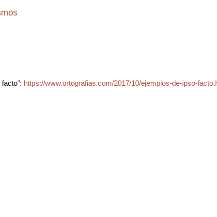
ismos
 facto":
https://www.ortografias.com/2017/10/ejemplos-de-ipso-facto.