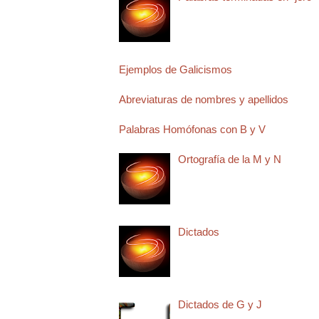
Ejemplos de Galicismos
Abreviaturas de nombres y apellidos
Palabras Homófonas con B y V
Ortografía de la M y N
Dictados
Dictados de G y J