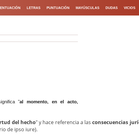
ENTUACIÓN
LETRAS
PUNTUACIÓN
MAYÚSCULAS
DUDAS
VICIOS
gnifica "
al momento, en el acto,
irtud del hecho
" y hace referencia a las
consecuencias jurí
rio de ipso iure).