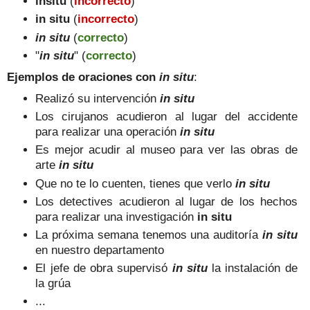
insitu
(
incorrecto
)
in situ
(
incorrecto
)
in situ
(
correcto
)
"
in situ
" (
correcto
)
Ejemplos de oraciones con
in situ
:
Realizó su intervención
in situ
Los cirujanos acudieron al lugar del accidente
para realizar una operación
in situ
Es mejor acudir al museo para ver las obras de
arte
in situ
Que no te lo cuenten, tienes que verlo
in situ
Los detectives acudieron al lugar de los hechos
para realizar una investigación
in situ
La próxima semana tenemos una auditoría
in situ
en nuestro departamento
El jefe de obra supervisó
in situ
la instalación de
la grúa
...