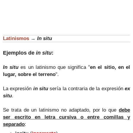
Latinismos
→
In situ
Ejemplos de
in situ
:
In situ
es un latinismo que significa "
en el sitio, en el
lugar, sobre el terreno
".
La expresión
in situ
sería la contraria de la expresión
ex
situ
.
Se trata de un latinismo no adaptado, por lo que
debe
ser escrito en letra cursiva o entre comillas y
separado
: