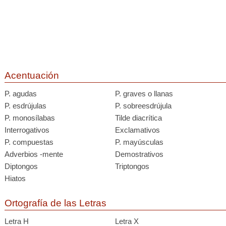
Acentuación
P. agudas
P. graves o llanas
P. esdrújulas
P. sobreesdrújula
P. monosílabas
Tilde diacrítica
Interrogativos
Exclamativos
P. compuestas
P. mayúsculas
Adverbios -mente
Demostrativos
Diptongos
Triptongos
Hiatos
Ortografía de las Letras
Letra H
Letra X