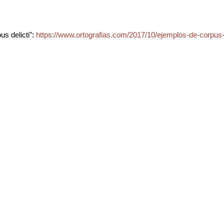
s delicti":
https://www.ortografias.com/2017/10/ejemplos-de-corpus-d