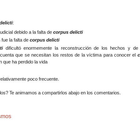
elicti
:
dicial debido a la falta de
corpus delicti
fue la falta de
corpus delicti
ti
dificultó enormemente la reconstrucción de los hechos y de
 cuenta que se necesitan los restos de la víctima para conocer el
c
n que ha perdido la vida
 relativamente poco frecuente.
os? Te animamos a compartirlos abajo en los comentarios.
ismos