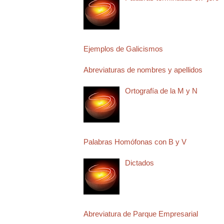
Ejemplos de Galicismos
Abreviaturas de nombres y apellidos
Ortografía de la M y N
Palabras Homófonas con B y V
Dictados
Abreviatura de Parque Empresarial