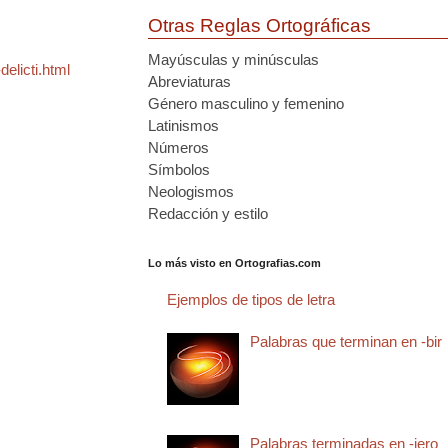
Otras Reglas Ortográficas
Mayúsculas y minúsculas
elicti.html
Abreviaturas
Género masculino y femenino
Latinismos
Números
Símbolos
Neologismos
Redacción y estilo
Lo más visto en Ortografias.com
Ejemplos de tipos de letra
Palabras que terminan en -bir
Palabras terminadas en -jero