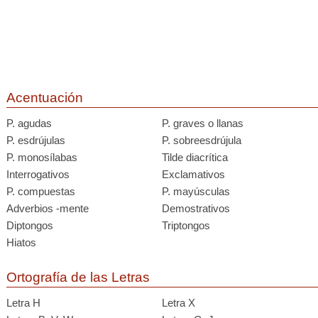
Acentuación
P. agudas
P. graves o llanas
P. esdrújulas
P. sobreesdrújula
P. monosílabas
Tilde diacrítica
Interrogativos
Exclamativos
P. compuestas
P. mayúsculas
Adverbios -mente
Demostrativos
Diptongos
Triptongos
Hiatos
Ortografía de las Letras
Letra H
Letra X