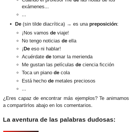
exámenes...
...
De
(sin tilde diacrítica) → es una
preposición
:
¡Nos vamos
de
viaje!
No tengo noticias
de
ella
¡
De
eso ni hablar!
Acuérdate
de
tomar la merienda
Me gustan las películas
de
ciencia ficción
Toca un piano
de
cola
Está hecho
de
metales preciosos
...
¿Eres capaz de encontrar más ejemplos? Te animamos
a compartirlos abajo en los comentarios.
La aventura de las palabras dudosas: