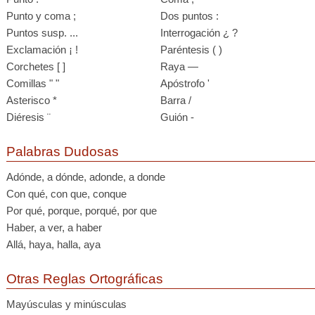
Punto y coma ;
Dos puntos :
Puntos susp. ...
Interrogación ¿ ?
Exclamación ¡ !
Paréntesis ( )
Corchetes [ ]
Raya —
Comillas " "
Apóstrofo '
Asterisco *
Barra /
Diéresis ¨
Guión -
Palabras Dudosas
Adónde, a dónde, adonde, a donde
Con qué, con que, conque
Por qué, porque, porqué, por que
Haber, a ver, a haber
Allá, haya, halla, aya
Otras Reglas Ortográficas
Mayúsculas y minúsculas