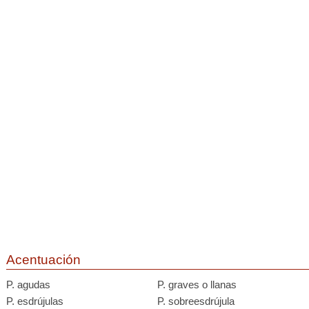
Acentuación
P. agudas
P. graves o llanas
P. esdrújulas
P. sobreesdrújula