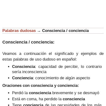
Palabras dudosas
→
Consciencia / conciencia
Consciencia / conciencia:
Veamos a continuación el significado y ejemplos de
estas palabras de uso dudoso en español:
Consciencia
: capacidad de percibir, lo contrario
sería inconsciencia
Conciencia
: conocimiento de algún aspecto
Oraciones con consciencia y conciencia
:
Perdió la
consciencia
brevemente y se desmayó
Está en coma, ha perdido la
consciencia
Tiene
conciencia
de las necesidades de los más