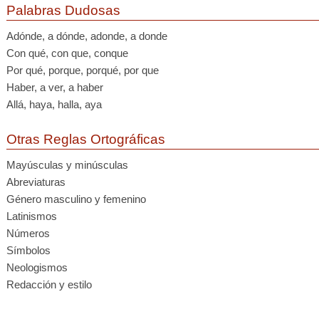
Palabras Dudosas
Adónde, a dónde, adonde, a donde
Con qué, con que, conque
Por qué, porque, porqué, por que
Haber, a ver, a haber
Allá, haya, halla, aya
Otras Reglas Ortográficas
Mayúsculas y minúsculas
Abreviaturas
Género masculino y femenino
Latinismos
Números
Símbolos
Neologismos
Redacción y estilo