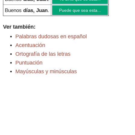
Buenos
días, Juan
.
Puede que sea esta...
Ver también:
Palabras dudosas en español
Acentuación
Ortografía de las letras
Puntuación
Mayúsculas y minúsculas