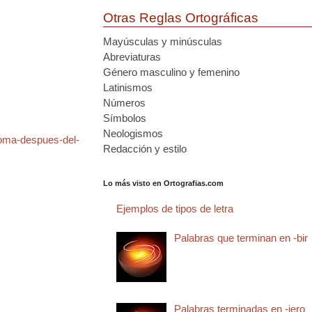
Otras Reglas Ortográficas
Mayúsculas y minúsculas
Abreviaturas
Género masculino y femenino
Latinismos
Números
Símbolos
Neologismos
coma-despues-del-
Redacción y estilo
Lo más visto en Ortografias.com
Ejemplos de tipos de letra
Palabras que terminan en -bir
Palabras terminadas en -jero