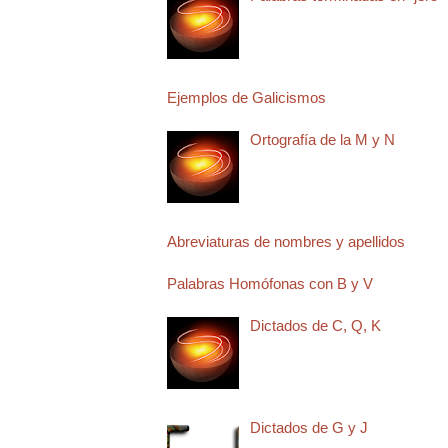
Ejemplos de Galicismos
Ortografía de la M y N
Abreviaturas de nombres y apellidos
Palabras Homófonas con B y V
Dictados de C, Q, K
Dictados de G y J