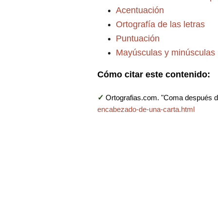
Acentuación
Ortografía de las letras
Puntuación
Mayúsculas y minúsculas
Cómo citar este contenido:
✓
Ortografias.com. "Coma después d
encabezado-de-una-carta.html