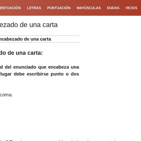
ENTUACIÓN
LETRAS
PUNTUACIÓN
MAYÚSCULAS
DUDAS
VICIOS
zado de una carta
ncabezado de una carta
o de una carta:
nal del enunciado que encabeza una
 lugar debe escribirse punto o dos
r coma.