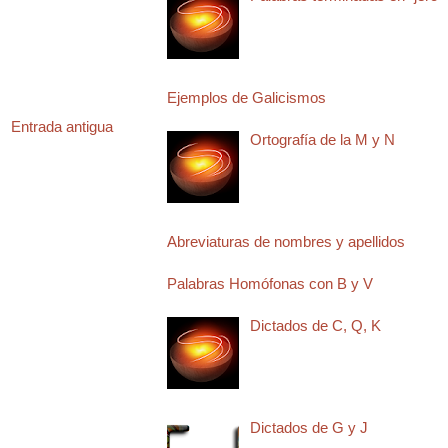
Ejemplos de Galicismos
Entrada antigua
Ortografía de la M y N
Abreviaturas de nombres y apellidos
Palabras Homófonas con B y V
Dictados de C, Q, K
Dictados de G y J