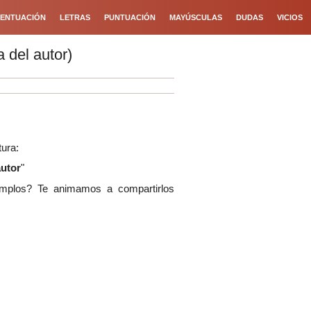
ENTUACIÓN
LETRAS
PUNTUACIÓN
MAYÚSCULAS
DUDAS
VICIOS
a del autor)
tura:
autor
"
mplos? Te animamos a compartirlos