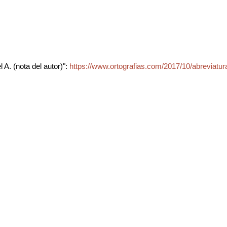
 A. (nota del autor)":
https://www.ortografias.com/2017/10/abreviatura