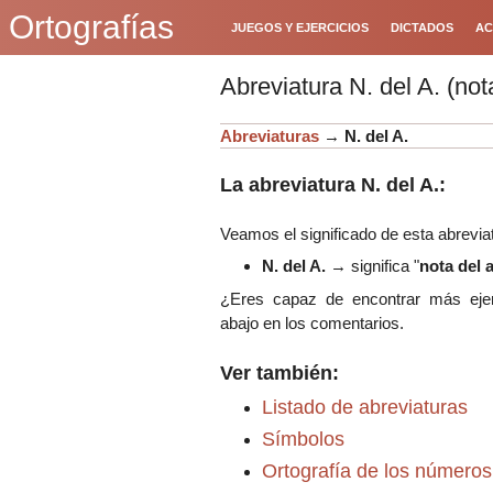
Ortografías
JUEGOS Y EJERCICIOS
DICTADOS
AC
Abreviatura N. del A. (not
Abreviaturas
→
N. del A.
La abreviatura N. del A.:
Veamos el significado de esta abrevia
N. del A.
→ significa "
nota del 
¿Eres capaz de encontrar más eje
abajo en los comentarios.
Ver también:
Listado de abreviaturas
Símbolos
Ortografía de los números