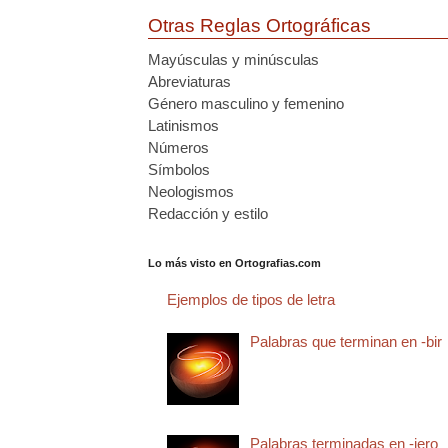
Otras Reglas Ortográficas
Mayúsculas y minúsculas
Abreviaturas
Género masculino y femenino
Latinismos
Números
Símbolos
Neologismos
Redacción y estilo
Lo más visto en Ortografias.com
Ejemplos de tipos de letra
Palabras que terminan en -bir
Palabras terminadas en -jero