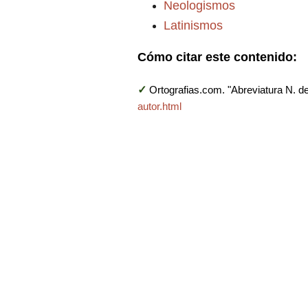
Neologismos
Latinismos
Cómo citar este contenido:
✓
Ortografias.com. "Abreviatura N. del
autor.html