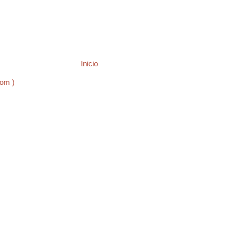
Inicio
tom )