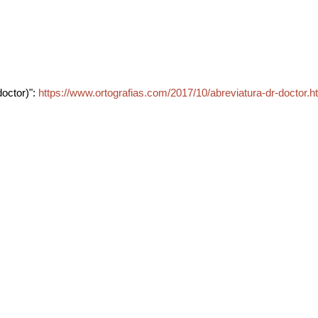
doctor)":
https://www.ortografias.com/2017/10/abreviatura-dr-doctor.h