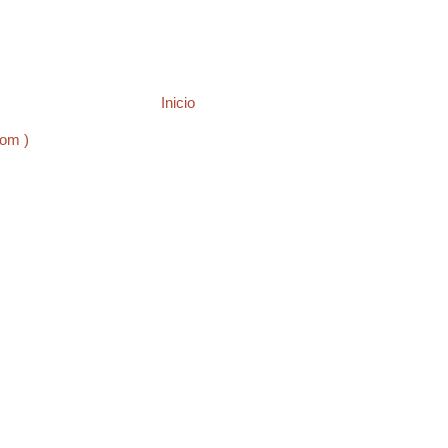
Inicio
tom )