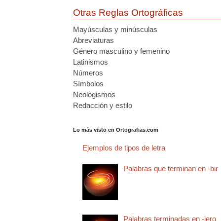
Otras Reglas Ortográficas
Mayúsculas y minúsculas
Abreviaturas
Género masculino y femenino
Latinismos
Números
Símbolos
Neologismos
Redacción y estilo
Lo más visto en Ortografias.com
Ejemplos de tipos de letra
Palabras que terminan en -bir
Palabras terminadas en -jero