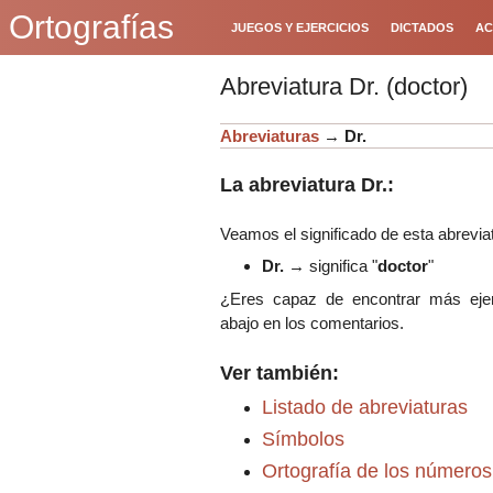
Ortografías
JUEGOS Y EJERCICIOS
DICTADOS
AC
Abreviatura Dr. (doctor)
Abreviaturas
→
Dr.
La abreviatura Dr.:
Veamos el significado de esta abrevia
Dr.
→ significa "
doctor
"
¿Eres capaz de encontrar más eje
abajo en los comentarios.
Ver también:
Listado de abreviaturas
Símbolos
Ortografía de los números